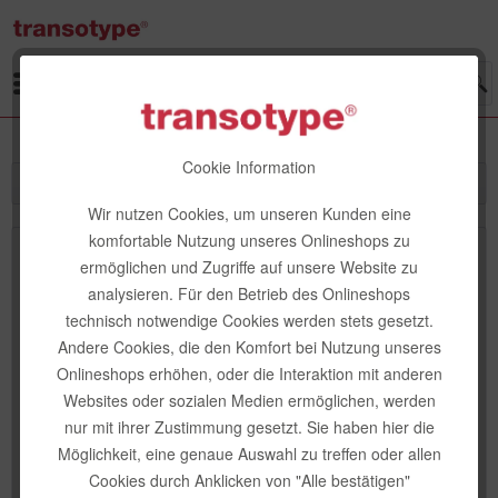
Menü
Cookie Information
Ich bin Neukunde
Wir nutzen Cookies, um unseren Kunden eine
komfortable Nutzung unseres Onlineshops zu
Ich bin bereits Kunde
ermöglichen und Zugriffe auf unsere Website zu
analysieren. Für den Betrieb des Onlineshops
technisch notwendige Cookies werden stets gesetzt.
Einloggen mit Ihrer E-Mail-Adresse und Ihrem Passwort
Andere Cookies, die den Komfort bei Nutzung unseres
Onlineshops erhöhen, oder die Interaktion mit anderen
Websites oder sozialen Medien ermöglichen, werden
nur mit ihrer Zustimmung gesetzt. Sie haben hier die
Möglichkeit, eine genaue Auswahl zu treffen oder allen
Cookies durch Anklicken von "Alle bestätigen"
Passwort vergessen?