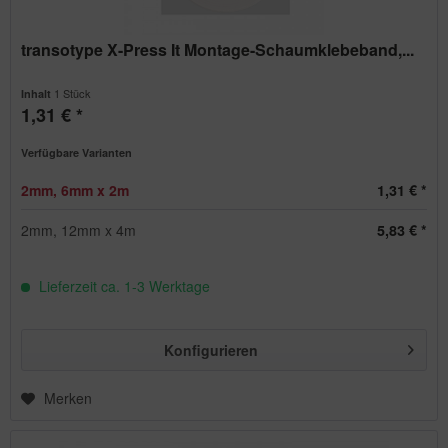
transotype X-Press It Montage-Schaumklebeband,...
1 Stück
Inhalt
1,31 € *
Verfügbare Varianten
2mm, 6mm x 2m
1,31 € *
2mm, 12mm x 4m
5,83 € *
Lieferzeit ca. 1-3 Werktage
Konfigurieren
Merken