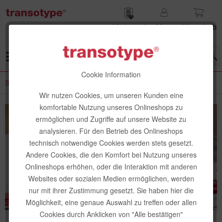
Merk­zettel
Mein
Waren­korb
Konto
Menü
Cookie Information
Schneiden, Kleben & Montieren
Wir nutzen Cookies, um unseren Kunden eine
komfortable Nutzung unseres Onlineshops zu
ermöglichen und Zugriffe auf unsere Website zu
analysieren. Für den Betrieb des Onlineshops
technisch notwendige Cookies werden stets gesetzt.
Schneiden, Kleben
Andere Cookies, die den Komfort bei Nutzung unseres
& Montieren
Onlineshops erhöhen, oder die Interaktion mit anderen
Websites oder sozialen Medien ermöglichen, werden
nur mit ihrer Zustimmung gesetzt. Sie haben hier die
Möglichkeit, eine genaue Auswahl zu treffen oder allen
Cookies durch Anklicken von "Alle bestätigen"