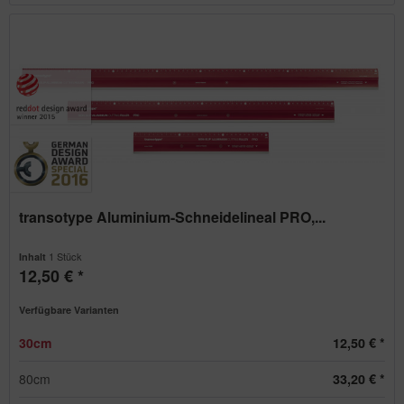
transotype Aluminium-Schneidelineal PRO,...
1 Stück
Inhalt
12,50 € *
Verfügbare Varianten
30cm
12,50 € *
80cm
33,20 € *