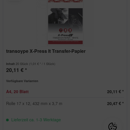
transoype X-Press It Transfer-Papier
20 Stück
(1,01 € * / 1 Stück)
Inhalt
20,11 € *
Verfügbare Varianten
A4, 20 Blatt
20,11 € *
Rolle 17 x 12, 432 mm x 3,7 m
20,47 € *
Lieferzeit ca. 1-3 Werktage