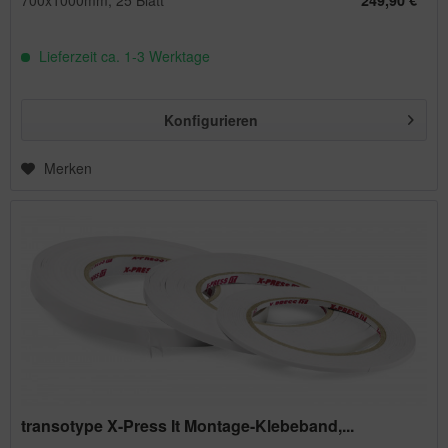
700x1000mm, 25 Blatt
249,90 € *
Lieferzeit ca. 1-3 Werktage
Konfigurieren
Merken
transotype X-Press It Montage-Klebeband,...