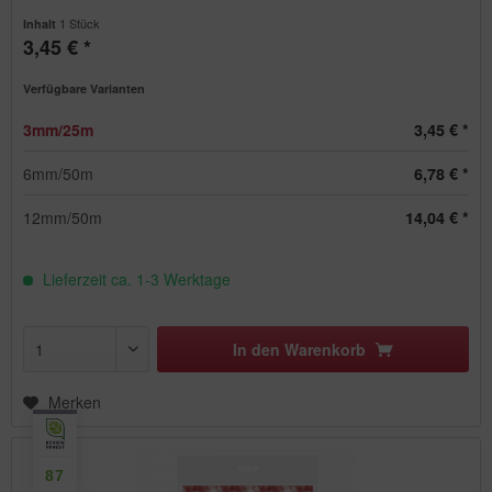
1 Stück
Inhalt
3,45 € *
Verfügbare Varianten
3mm/25m
3,45 € *
6mm/50m
6,78 € *
12mm/50m
14,04 € *
Lieferzeit ca. 1-3 Werktage
In den
Warenkorb
Merken
87