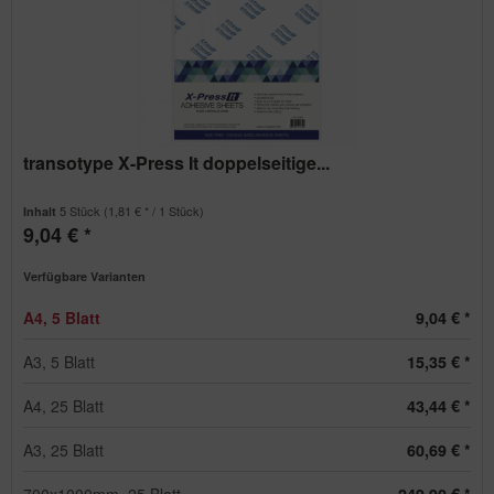
transotype X-Press It doppelseitige...
5 Stück
(1,81 € * / 1 Stück)
Inhalt
9,04 € *
Verfügbare Varianten
A4, 5 Blatt
9,04 € *
A3, 5 Blatt
15,35 € *
A4, 25 Blatt
43,44 € *
A3, 25 Blatt
60,69 € *