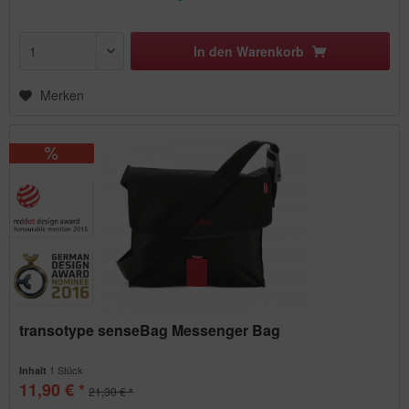
In den
Warenkorb
Merken
transotype senseBag Messenger Bag
1 Stück
Inhalt
11,90 € *
21,30 € *