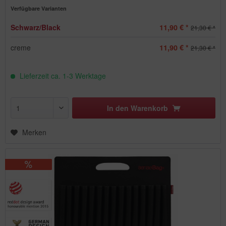
Verfügbare Varianten
Schwarz/Black
11,90 € *
21,30 € *
creme
11,90 € *
21,30 € *
Lieferzeit ca. 1-3 Werktage
In den
Warenkorb
Merken