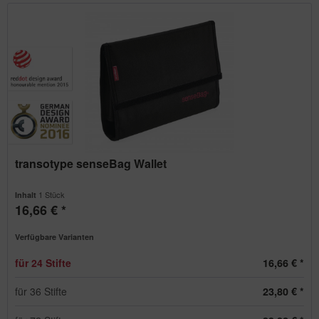
transotype senseBag Wallet
1 Stück
Inhalt
16,66 € *
Verfügbare Varianten
für 24 Stifte
16,66 € *
für 36 Stifte
23,80 € *