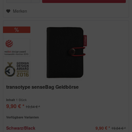
Merken
transotype senseBag Geldbörse
1 Stück
Inhalt
9,90 € *
19,64 € *
Verfügbare Varianten
Schwarz/Black
9,90 € *
19,64 € *