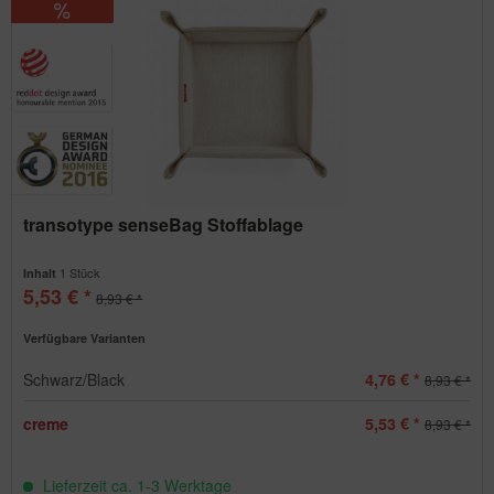
transotype senseBag Stoffablage
1 Stück
Inhalt
5,53 € *
8,93 € *
Verfügbare Varianten
Schwarz/Black
4,76 € *
8,93 € *
creme
5,53 € *
8,93 € *
Lieferzeit ca. 1-3 Werktage