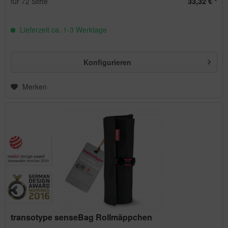
für 72 Stifte
33,32 € *
Lieferzeit ca. 1-3 Werktage
Konfigurieren
Merken
transotype senseBag Rollmäppchen