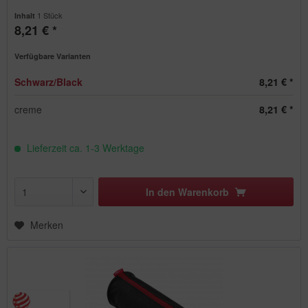
1 Stück
Inhalt
8,21 € *
Verfügbare Varianten
Schwarz/Black
8,21 € *
creme
8,21 € *
Lieferzeit ca. 1-3 Werktage
In den
Warenkorb
Merken