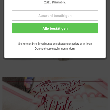
zuzustimmen.
Auswahl bestätigen
Technisch erforderlich
Alle bestätigen
Komfortfunktionen
Statistik & Tracking
Sie können Ihre Einwilligungsentscheidungen jederzeit in Ihren
Datenschutzeinstellungen ändern.