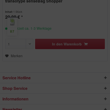
transotype senseBag Shopper
1 Stück
Inhalt
23,80 € *
Lieferzeit ca. 1-3 Werktage
87
In den
Warenkorb
Merken
Service Hotline
Shop Service
Informationen
Newsletter