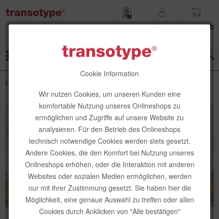
Merk­zettel
Mein
Waren­korb
Konto
Menü
Cookie Information
senseBag Taschen & Wallets
Wir nutzen Cookies, um unseren Kunden eine
komfortable Nutzung unseres Onlineshops zu
ermöglichen und Zugriffe auf unsere Website zu
analysieren. Für den Betrieb des Onlineshops
technisch notwendige Cookies werden stets gesetzt.
senseBag Taschen
Andere Cookies, die den Komfort bei Nutzung unseres
& Wallets
Onlineshops erhöhen, oder die Interaktion mit anderen
Websites oder sozialen Medien ermöglichen, werden
nur mit ihrer Zustimmung gesetzt. Sie haben hier die
Möglichkeit, eine genaue Auswahl zu treffen oder allen
Cookies durch Anklicken von "Alle bestätigen"