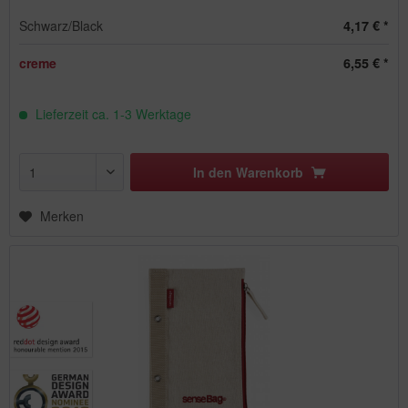
Schwarz/Black
4,17 € *
creme
6,55 € *
Lieferzeit ca. 1-3 Werktage
In den
Warenkorb
Merken