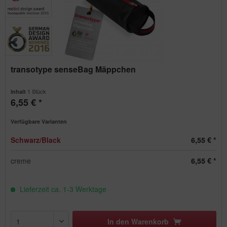
transotype senseBag Mäppchen
1 Stück
Inhalt
6,55 € *
Verfügbare Varianten
Schwarz/Black
6,55 € *
creme
6,55 € *
Lieferzeit ca. 1-3 Werktage
In den
Warenkorb