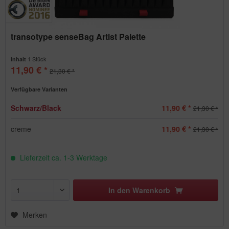
transotype senseBag Artist Palette
1 Stück
Inhalt
11,90 € *
21,30 € *
Verfügbare Varianten
Schwarz/Black
11,90 € *
21,30 € *
creme
11,90 € *
21,30 € *
Lieferzeit ca. 1-3 Werktage
In den
Warenkorb
Merken