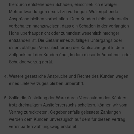
hierdurch entstehenden Schaden, einschließlich etwaiger
Mehraufwendungen ersetzt zu verlangen. Weitergehende
Ansprüche bleiben vorbehalten. Dem Kunden bleibt seinerseits
vorbehalten nachzuweisen, dass ein Schaden in der verlangten
Höhe überhaupt nicht oder zumindest wesentlich niedriger
entstanden ist. Die Gefahr eines zufälligen Untergangs oder
einer zufälligen Verschlechterung der Kaufsache geht in dem
Zeitpunkt auf den Kunden über, in dem dieser in Annahme- oder
Schuldnerverzug gerät.
Weitere gesetzliche Ansprüche und Rechte des Kunden wegen
eines Lieferverzuges bleiben unberührt.
Sollte die Zustellung der Ware durch Verschulden des Käufers
trotz dreimaligem Auslieferversuchs scheitern, können wir vom
Vertrag zurücktreten. Gegebenenfalls geleistete Zahlungen
werden dem Kunden unverzüglich auf dem für diesen Vertrag
vereinbarten Zahlungsweg erstattet.