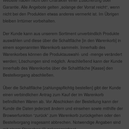
Website haben nicht den Charakter einer Zusicherung oder
Garantie. Alle Angebote gelten „solange der Vorrat reicht“, wenn
nicht bei den Produkten etwas anderes vermerkt ist. Im Übrigen
bleiben Irrtümer vorbehalten.
Der Kunde kann aus unserem Sortiment unverbindlich Produkte
auswählen und diese über die Schaltfläche [in den Warenkorb] in
einem sogenannten Warenkorb sammeln. Innerhalb des
Warenkorbes können die Produktauswahl- und -menge verändert
werden; Löschungen sind möglich. Anschließend kann der Kunde
innerhalb des Warenkorbs über die Schaltfläche [Kasse] den
Bestellvorgang abschließen.
Über die Schaltfläche [zahlungspflichtig bestellen] gibt der Kunde
einen verbindlichen Antrag zum Kauf der im Warenkorb
befindlichen Waren ab. Vor Abschicken der Bestellung kann der
Kunde die Daten jederzeit ändern und einsehen sowie mithilfe der
Browserfunktion “zurück” zum Warenkorb zurückgehen oder den
Bestellvorgang insgesamt abbrechen. Notwendige Angaben sind