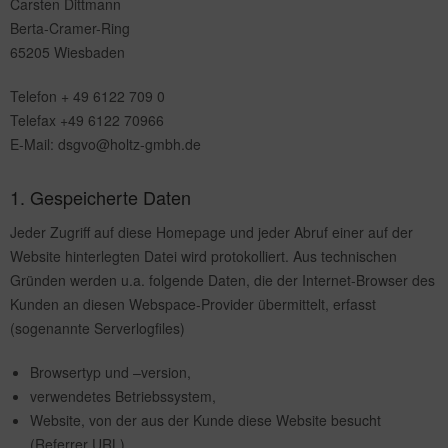
Carsten Dittmann
Berta-Cramer-Ring
65205 Wiesbaden
Telefon + 49 6122 709 0
Telefax +49 6122 70966
E-Mail:
dsgvo@holtz-gmbh.de
1. Gespeicherte Daten
Jeder Zugriff auf diese Homepage und jeder Abruf einer auf der
Website hinterlegten Datei wird protokolliert. Aus technischen
Gründen werden u.a. folgende Daten, die der Internet-Browser des
Kunden an diesen Webspace-Provider übermittelt, erfasst
(sogenannte Serverlogfiles)
Browsertyp und –version,
verwendetes Betriebssystem,
Website, von der aus der Kunde diese Website besucht
(Referrer URL),