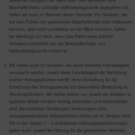
Soweit wir bezüglich der Ware oder Teile derselben eine
Beschaffenheits- und/oder Haltbarkeitsgarantie abgegeben hat,
haften wir auch im Rahmen dieser Garantie. Für Schäden, die
auf dem Fehlen der garantierten Beschaffenheit oder Haltbarkeit
beruhen, aber nicht unmittelbar an der Ware eintreten, haften
wir allerdings nur dann, wenn das Risiko eines solchen
Schadens ersichtlich von der Beschaffenheits- und
Haltbarkeitsgarantie erfasst ist.
Wir haften auch für Schäden, die durch einfache Fahrlässigkeit
verursacht werden, soweit diese Fahrlässigkeit die Verletzung
solcher Vertragspflichten betrifft, deren Einhaltung für die
Erreichung des Vertragszwecks von besonderer Bedeutung ist
(Kardinalpflichten). Wir haften jedoch nur, soweit die Schäden in
typischer Weise mit dem Vertrag verbunden und vorhersehbar
sind. Bei einfachen fahrlässigen Verletzungen nicht
vertragswesentlicher Nebenpflichten haften wir im Übrigen nicht.
Die in den Sätzen 1 – 3 enthaltenen Haftungsbeschränkungen
gelten auch, soweit die Haftung für die gesetzlichen Vertreter,