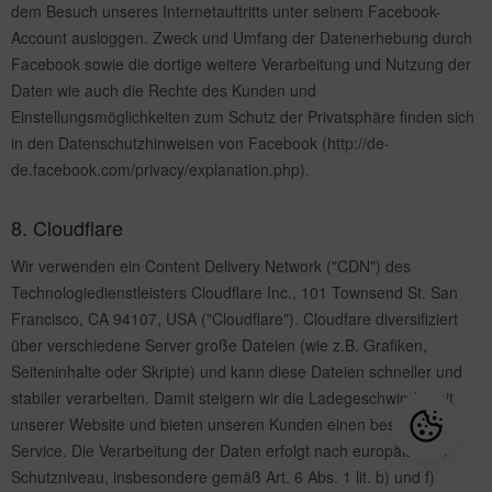
dem Besuch unseres Internetauftritts unter seinem Facebook-
Account ausloggen. Zweck und Umfang der Datenerhebung durch
Facebook sowie die dortige weitere Verarbeitung und Nutzung der
Daten wie auch die Rechte des Kunden und
Einstellungsmöglichkeiten zum Schutz der Privatsphäre finden sich
in den Datenschutzhinweisen von Facebook (http://de-
de.facebook.com/privacy/explanation.php).
8. Cloudflare
Wir verwenden ein Content Delivery Network ("CDN") des
Technologiedienstleisters Cloudflare Inc., 101 Townsend St. San
Francisco, CA 94107, USA ("Cloudflare"). Cloudfare diversifiziert
über verschiedene Server große Dateien (wie z.B. Grafiken,
Seiteninhalte oder Skripte) und kann diese Dateien schneller und
stabiler verarbeiten. Damit steigern wir die Ladegeschwindigkeit
unserer Website und bieten unseren Kunden einen besonderen
Service. Die Verarbeitung der Daten erfolgt nach europäischen
Schutzniveau, insbesondere gemäß Art. 6 Abs. 1 lit. b) und f)