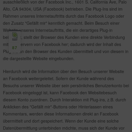
ausschließlich von der Facebook Inc., 1601 S. California Ave, Palo
Alto, CA 94304, USA (Facebook) betrieben. Die Plug-Ins sind im
Rahmen unseres Internetauftritts durch das Facebook Logo oder
den Zusatz "Gefällt mir" kenntlich gemacht. Beim Besuch einer
Website unseres Internetauftritts, die ein derartiges Plug-in
beinhaltet, stellt der Browser des Kunden eine direkte Verbindung
mit den Servern von Facebook her; dadurch wird der Inhalt des
87
Plug-ins an den Browser des Kunden übermittelt und von diesem in
die dargestellte Website eingebunden.
Hierdurch wird die Information über den Besuch unserer Website
an Facebook weitergeleitet. Sofern der Kunde während des
Besuchs unserer Website über sein persönliches Benutzerkonto bei
Facebook eingeloggt ist, kann Facebook den Websitebesuch
diesem Konto zuordnen. Durch Interaktion mit Plug-ins, z.B. durch
Anklicken des "Gefällt mir"-Buttons oder Hinterlassen eines
Kommentars, werden diese Informationen direkt an Facebook
übermittelt und dort gespeichert. Wenn der Kunde eine solche
Datenübermittlung unterbinden möchte, muss sich der Kunde vor