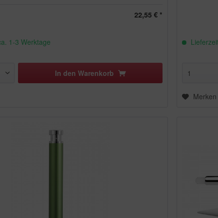
22,55 € *
 ca. 1-3 Werktage
Lieferzei
In den
Warenkorb
Merken