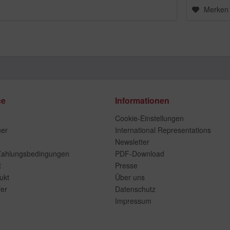
Merken
ce
Informationen
Cookie-Einstellungen
ner
International Representations
Newsletter
Zahlungsbedingungen
PDF-Download
t
Presse
ukt
Über uns
er
Datenschutz
Impressum