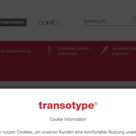
Schneiden, Kleben
senseBag Ta
ecto-Aufbewahrung
& Montieren
& Wallets
Cookie Information
r nutzen Cookies, um unseren Kunden eine komfortable Nutzung unse