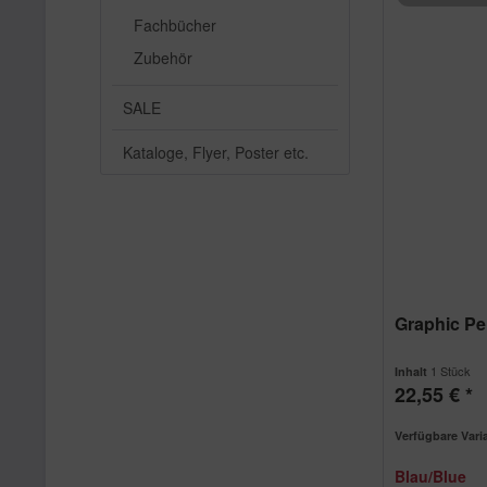
Fachbücher
Zubehör
SALE
Kataloge, Flyer, Poster etc.
Graphic P
1 Stück
Inhalt
22,55 € *
Verfügbare Vari
Blau/Blue