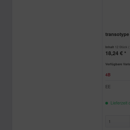
transotype 
12 Stück
(
Inhalt
18,24 € *
Verfügbare Vari
4B
EE
Lieferzeit