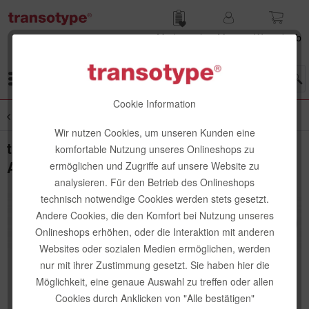
Merk­zettel
Mein
Waren­korb
Konto
Menü
Cookie Information
Übersicht
Schneiden, Kleben & Montieren
Wir nutzen Cookies, um unseren Kunden eine
transotype Druckknopfmesser
komfortable Nutzung unseres Onlineshops zu
Aluminium, 45° Klinge
ermöglichen und Zugriffe auf unsere Website zu
analysieren. Für den Betrieb des Onlineshops
technisch notwendige Cookies werden stets gesetzt.
Andere Cookies, die den Komfort bei Nutzung unseres
Onlineshops erhöhen, oder die Interaktion mit anderen
Websites oder sozialen Medien ermöglichen, werden
nur mit ihrer Zustimmung gesetzt. Sie haben hier die
Möglichkeit, eine genaue Auswahl zu treffen oder allen
Cookies durch Anklicken von "Alle bestätigen"