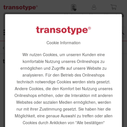
Merk­zettel
Mein
Waren­korb
Konto
Menü
Cookie Information
Übersicht
senseBag Taschen & Wallets
Wir nutzen Cookies, um unseren Kunden eine
transotype senseBag Small Case
komfortable Nutzung unseres Onlineshops zu
ermöglichen und Zugriffe auf unsere Website zu
analysieren. Für den Betrieb des Onlineshops
technisch notwendige Cookies werden stets gesetzt.
Andere Cookies, die den Komfort bei Nutzung unseres
Onlineshops erhöhen, oder die Interaktion mit anderen
Websites oder sozialen Medien ermöglichen, werden
nur mit ihrer Zustimmung gesetzt. Sie haben hier die
Möglichkeit, eine genaue Auswahl zu treffen oder allen
Cookies durch Anklicken von "Alle bestätigen"