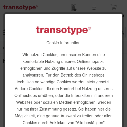
Merk­zettel
Mein
Waren­korb
Konto
Menü
Cookie Information
Übersicht
senseBag Taschen & Wallets
Wir nutzen Cookies, um unseren Kunden eine
transotype Writing Kit, Rosewood
komfortable Nutzung unseres Onlineshops zu
ermöglichen und Zugriffe auf unsere Website zu
analysieren. Für den Betrieb des Onlineshops
technisch notwendige Cookies werden stets gesetzt.
Andere Cookies, die den Komfort bei Nutzung unseres
Onlineshops erhöhen, oder die Interaktion mit anderen
Websites oder sozialen Medien ermöglichen, werden
nur mit ihrer Zustimmung gesetzt. Sie haben hier die
Möglichkeit, eine genaue Auswahl zu treffen oder allen
Cookies durch Anklicken von "Alle bestätigen"