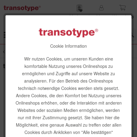
Merk­zettel
Mein
Waren­korb
Konto
Menü
Cookie Information
Übersicht
Layoutmarker-Papier
Wir nutzen Cookies, um unseren Kunden eine
transotype Marker Pad
komfortable Nutzung unseres Onlineshops zu
ermöglichen und Zugriffe auf unsere Website zu
analysieren. Für den Betrieb des Onlineshops
technisch notwendige Cookies werden stets gesetzt.
Andere Cookies, die den Komfort bei Nutzung unseres
Onlineshops erhöhen, oder die Interaktion mit anderen
Websites oder sozialen Medien ermöglichen, werden
nur mit ihrer Zustimmung gesetzt. Sie haben hier die
Möglichkeit, eine genaue Auswahl zu treffen oder allen
Cookies durch Anklicken von "Alle bestätigen"