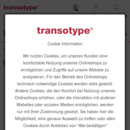
Merk­zettel
Mein
Waren­korb
Konto
Menü
Cookie Information
Übersicht
Zeichenblöcke
Wir nutzen Cookies, um unseren Kunden eine
transotype Marker Pad
komfortable Nutzung unseres Onlineshops zu
ermöglichen und Zugriffe auf unsere Website zu
analysieren. Für den Betrieb des Onlineshops
technisch notwendige Cookies werden stets gesetzt.
Andere Cookies, die den Komfort bei Nutzung unseres
Onlineshops erhöhen, oder die Interaktion mit anderen
Websites oder sozialen Medien ermöglichen, werden
nur mit ihrer Zustimmung gesetzt. Sie haben hier die
Möglichkeit, eine genaue Auswahl zu treffen oder allen
Cookies durch Anklicken von "Alle bestätigen"