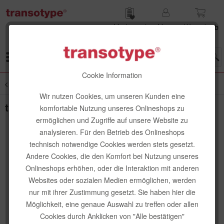
Merk­zettel
Mein
Waren­korb
Konto
Menü
Cookie Information
Übersicht
Zubehör
Wir nutzen Cookies, um unseren Kunden eine
transotype Activator, Sprühflasche 30 ml
komfortable Nutzung unseres Onlineshops zu
ermöglichen und Zugriffe auf unsere Website zu
analysieren. Für den Betrieb des Onlineshops
technisch notwendige Cookies werden stets gesetzt.
Andere Cookies, die den Komfort bei Nutzung unseres
Onlineshops erhöhen, oder die Interaktion mit anderen
Websites oder sozialen Medien ermöglichen, werden
nur mit ihrer Zustimmung gesetzt. Sie haben hier die
Möglichkeit, eine genaue Auswahl zu treffen oder allen
Cookies durch Anklicken von "Alle bestätigen"