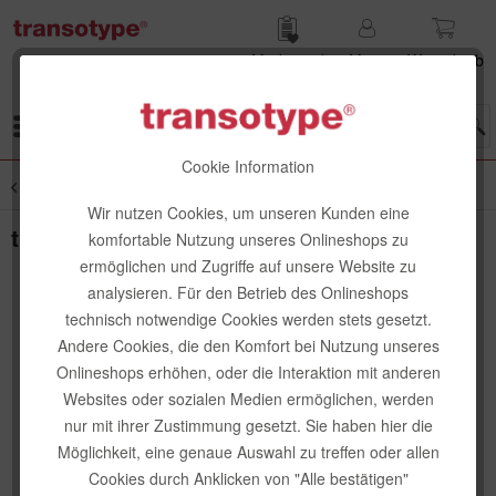
Merk­zettel
Mein
Waren­korb
Konto
Menü
Cookie Information
Übersicht
senseBag
Wir nutzen Cookies, um unseren Kunden eine
transotype senseBag Shopper
komfortable Nutzung unseres Onlineshops zu
ermöglichen und Zugriffe auf unsere Website zu
analysieren. Für den Betrieb des Onlineshops
technisch notwendige Cookies werden stets gesetzt.
Andere Cookies, die den Komfort bei Nutzung unseres
Onlineshops erhöhen, oder die Interaktion mit anderen
Websites oder sozialen Medien ermöglichen, werden
nur mit ihrer Zustimmung gesetzt. Sie haben hier die
Möglichkeit, eine genaue Auswahl zu treffen oder allen
Cookies durch Anklicken von "Alle bestätigen"