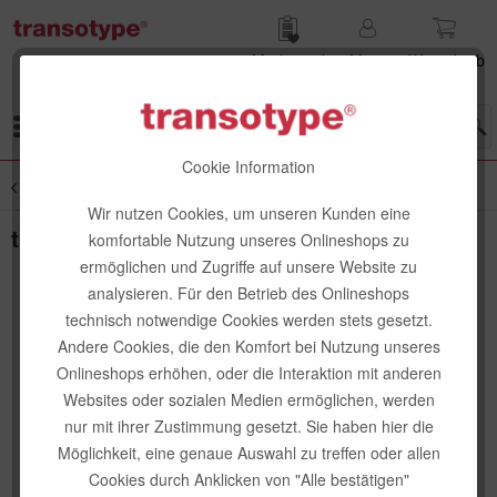
Merk­zettel
Mein
Waren­korb
Konto
Menü
Cookie Information
Übersicht
Mäppchen
Wir nutzen Cookies, um unseren Kunden eine
transotype Writing Kit, Rosewood
komfortable Nutzung unseres Onlineshops zu
ermöglichen und Zugriffe auf unsere Website zu
analysieren. Für den Betrieb des Onlineshops
technisch notwendige Cookies werden stets gesetzt.
Andere Cookies, die den Komfort bei Nutzung unseres
Onlineshops erhöhen, oder die Interaktion mit anderen
Websites oder sozialen Medien ermöglichen, werden
nur mit ihrer Zustimmung gesetzt. Sie haben hier die
Möglichkeit, eine genaue Auswahl zu treffen oder allen
Cookies durch Anklicken von "Alle bestätigen"