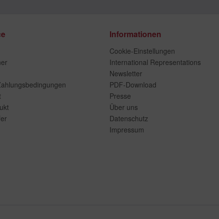
ce
Informationen
Cookie-Einstellungen
ner
International Representations
Newsletter
Zahlungsbedingungen
PDF-Download
t
Presse
ukt
Über uns
er
Datenschutz
Impressum