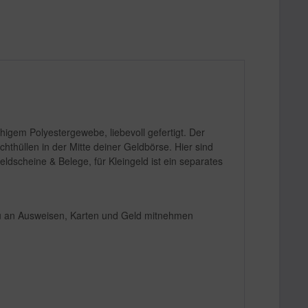
em Polyestergewebe, liebevoll gefertigt. Der
thüllen in der Mitte deiner Geldbörse. Hier sind
scheine & Belege, für Kleingeld ist ein separates
 du an Ausweisen, Karten und Geld mitnehmen