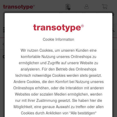
Merk­zettel
Mein
Waren­korb
Konto
Menü
Cookie Information
Übersicht
deflecto-Aufbewahrung
Wir nutzen Cookies, um unseren Kunden eine
deflecto Farbpalette mit Deckel
komfortable Nutzung unseres Onlineshops zu
ermöglichen und Zugriffe auf unsere Website zu
analysieren. Für den Betrieb des Onlineshops
technisch notwendige Cookies werden stets gesetzt.
Andere Cookies, die den Komfort bei Nutzung unseres
Onlineshops erhöhen, oder die Interaktion mit anderen
Websites oder sozialen Medien ermöglichen, werden
nur mit ihrer Zustimmung gesetzt. Sie haben hier die
Möglichkeit, eine genaue Auswahl zu treffen oder allen
Cookies durch Anklicken von "Alle bestätigen"