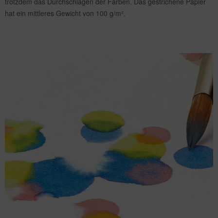
trotzdem das Durchschlagen der Farben. Das gestrichene Papier
hat ein mittleres Gewicht von 100 g/m².