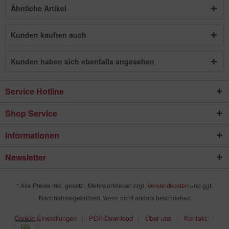
Ähnliche Artikel
Kunden kauften auch
Kunden haben sich ebenfalls angesehen
Service Hotline
Shop Service
Informationen
Newsletter
* Alle Preise inkl. gesetzl. Mehrwertsteuer zzgl.
Versandkosten
und ggf.
Nachnahmegebühren, wenn nicht anders beschrieben
Cookie-Einstellungen
PDF-Download
Über uns
Kontakt