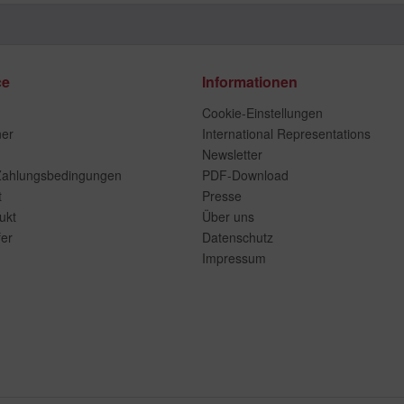
ce
Informationen
Cookie-Einstellungen
ner
International Representations
Newsletter
Zahlungsbedingungen
PDF-Download
t
Presse
ukt
Über uns
er
Datenschutz
Impressum