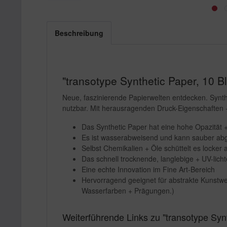
Beschreibung
"transotype Synthetic Paper, 10 Bl
Neue, faszinierende Papierwelten entdecken. Synthe
nutzbar. Mit herausragenden Druck-Eigenschaften + 
Das Synthetic Paper hat eine hohe Opazität + S
Es ist wasserabweisend und kann sauber ab
Selbst Chemikalien + Öle schüttelt es locker 
Das schnell trocknende, langlebige + UV-licht
Eine echte Innovation im Fine Art-Bereich
Hervorragend geeignet für abstrakte Kunstwerk
Wasserfarben + Prägungen.)
Weiterführende Links zu "transotype Synt