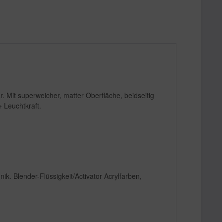
. Mit superweicher, matter Oberfläche, beidseitig
 Leuchtkraft.
ik. Blender-Flüssigkeit/Activator Acrylfarben,