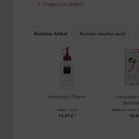
Fragen zum Artikel?
Ähnliche Artikel
Kunden kauften auch
transotype Cleaner
transotype
Sketchb
Inhalt
1 Stück
Inhalt
200 Stück
(
15,47 € *
18,45