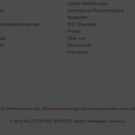
Cookie-Einstellungen
ner
International Representations
Newsletter
Zahlungsbedingungen
PDF-Download
t
Presse
ukt
Über uns
er
Datenschutz
Impressum
setzl. Mehrwertsteuer zzgl.
Versandkosten
und ggf. Nachnahmegebühren, wenn nich
© 2019 HOLTZ OFFICE SUPPORT GmbH, Wiesbaden, Germany