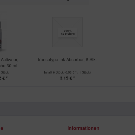
Activator,
transotype Ink Absorber, 6 Stk.
che 30 ml
 Stück
Inhalt
6 Stück
(0,53 € * / 1 Stück)
 € *
3,15 € *
ce
Informationen