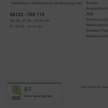
Kontakt
Telefonische Unterstützung und Beratung unter:
Ansprechpart
06122 - 709 110
AGB
Versand und 
Mo-Do: 07:30 - 16:30 Uhr
Widerrufsrech
Fr: 07:30 - 15:15 Uhr
Defektes Prod
Wiederverkäuf
* Alle Preise inkl. ge
87
trees were planted