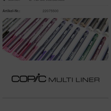
Artikel-Nr.:
22075500