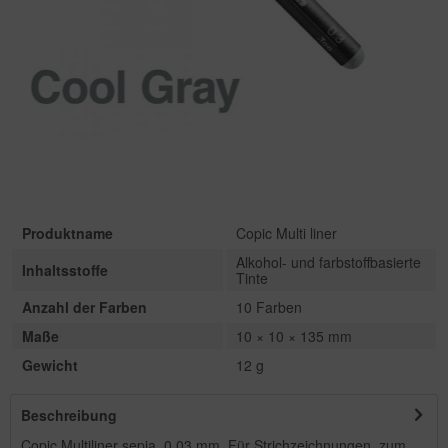
Produktname
Copic Multi liner
Alkohol- und farbstoffbasierte
Inhaltsstoffe
Tinte
Anzahl der Farben
10 Farben
Maße
10 × 10 × 135 mm
Gewicht
12 g
Beschreibung
Copic Multiliner sepia, 0.03 mm. Für Strichzeichnungen, zum