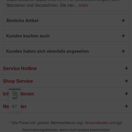
Skizzieren und Vorzeichnen. Die vier...
mehr
Ähnliche Artikel
Kunden kauften auch
Kunden haben sich ebenfalls angesehen
Service Hotline
Shop Service
Informationen
Newsletter
87
* Alle Preise inkl. gesetzl. Mehrwertsteuer zzgl.
Versandkosten
und ggf.
Nachnahmegebühren, wenn nicht anders beschrieben