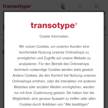
Merk­zettel
Mein
Waren­korb
Konto
Menü
Cookie Information
Übersicht
Schreibstifte
Wir nutzen Cookies, um unseren Kunden eine
Copic Multiliner, farbig
komfortable Nutzung unseres Onlineshops zu
ermöglichen und Zugriffe auf unsere Website zu
analysieren. Für den Betrieb des Onlineshops
technisch notwendige Cookies werden stets gesetzt.
Andere Cookies, die den Komfort bei Nutzung unseres
Onlineshops erhöhen, oder die Interaktion mit anderen
Websites oder sozialen Medien ermöglichen, werden
nur mit ihrer Zustimmung gesetzt. Sie haben hier die
Möglichkeit, eine genaue Auswahl zu treffen oder allen
Cookies durch Anklicken von "Alle bestätigen"