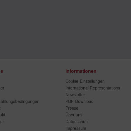
ce
Informationen
Cookie-Einstellungen
ner
International Representations
Newsletter
Zahlungsbedingungen
PDF-Download
t
Presse
ukt
Über uns
er
Datenschutz
Impressum