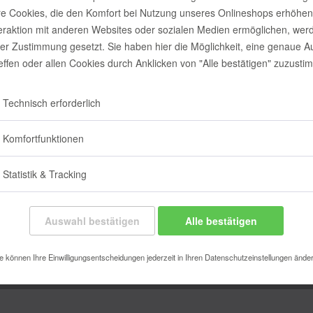
e Cookies, die den Komfort bei Nutzung unseres Onlineshops erhöhen
teraktion mit anderen Websites oder sozialen Medien ermöglichen, wer
rer Zustimmung gesetzt. Sie haben hier die Möglichkeit, eine genaue 
reffen oder allen Cookies durch Anklicken von "Alle bestätigen" zuzusti
Technisch erforderlich
Komfortfunktionen
Statistik & Tracking
Auswahl bestätigen
Alle bestätigen
e können Ihre Einwilligungsentscheidungen jederzeit in Ihren Datenschutzeinstellungen ände