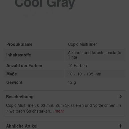
Produktname
Copic Multi liner
Alkohol- und farbstoffbasierte
Inhaltsstoffe
Tinte
Anzahl der Farben
10 Farben
Maße
10 × 10 × 135 mm
Gewicht
12 g
Beschreibung
Copic Multi liner, 0.03 mm. Zum Skizzieren und Vorzeichnen, in
7 weiteren Strichstärken...
mehr
Ähnliche Artikel