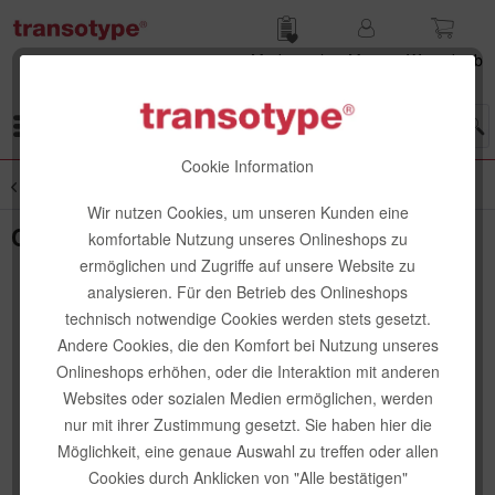
Merk­zettel
Mein
Waren­korb
Konto
Menü
Cookie Information
Übersicht
Schreibstifte
Wir nutzen Cookies, um unseren Kunden eine
Copic Multiliner, Schwarz
komfortable Nutzung unseres Onlineshops zu
ermöglichen und Zugriffe auf unsere Website zu
analysieren. Für den Betrieb des Onlineshops
technisch notwendige Cookies werden stets gesetzt.
Andere Cookies, die den Komfort bei Nutzung unseres
Onlineshops erhöhen, oder die Interaktion mit anderen
Websites oder sozialen Medien ermöglichen, werden
nur mit ihrer Zustimmung gesetzt. Sie haben hier die
Möglichkeit, eine genaue Auswahl zu treffen oder allen
Cookies durch Anklicken von "Alle bestätigen"