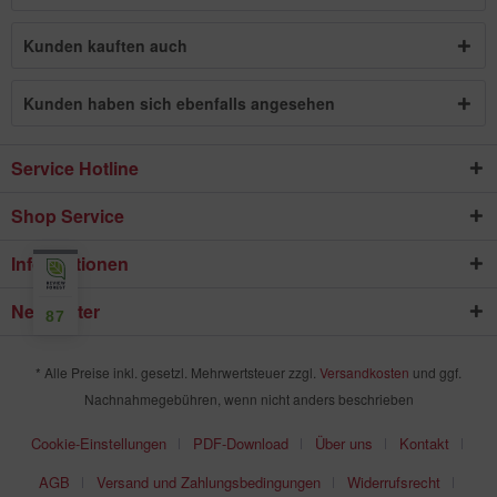
Kunden kauften auch
Kunden haben sich ebenfalls angesehen
Service Hotline
Shop Service
Informationen
Newsletter
87
* Alle Preise inkl. gesetzl. Mehrwertsteuer zzgl.
Versandkosten
und ggf.
Nachnahmegebühren, wenn nicht anders beschrieben
Cookie-Einstellungen
PDF-Download
Über uns
Kontakt
AGB
Versand und Zahlungsbedingungen
Widerrufsrecht