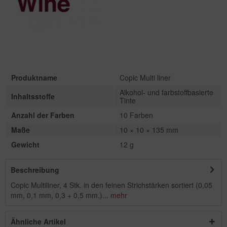
Produktname
Copic Multi liner
Alkohol- und farbstoffbasierte
Inhaltsstoffe
Tinte
Anzahl der Farben
10 Farben
Maße
10 × 10 × 135 mm
Gewicht
12 g
Beschreibung
Copic Multiliner, 4 Stk. in den feinen Strichstärken sortiert (0,05
mm, 0,1 mm, 0,3 + 0,5 mm.)...
mehr
Ähnliche Artikel