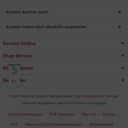
Kunden kauften auch
Kunden haben sich ebenfalls angesehen
Service Hotline
Shop Service
Informationen
Newsletter
87
* Alle Preise inkl. gesetzl. Mehrwertsteuer zzgl.
Versandkosten
und ggf.
Nachnahmegebühren, wenn nicht anders beschrieben
Cookie-Einstellungen
PDF-Download
Über uns
Kontakt
AGB
Versand und Zahlungsbedingungen
Widerrufsrecht