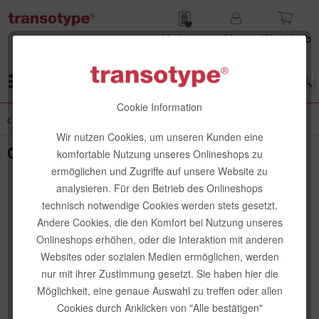
Merk­zettel
Mein
Waren­korb
Konto
Menü
Cookie Information
Übersicht
Schreibstifte
Wir nutzen Cookies, um unseren Kunden eine
Copic Multiliner Set, farbig, 4 Stk.
komfortable Nutzung unseres Onlineshops zu
ermöglichen und Zugriffe auf unsere Website zu
analysieren. Für den Betrieb des Onlineshops
technisch notwendige Cookies werden stets gesetzt.
Andere Cookies, die den Komfort bei Nutzung unseres
Onlineshops erhöhen, oder die Interaktion mit anderen
Websites oder sozialen Medien ermöglichen, werden
nur mit ihrer Zustimmung gesetzt. Sie haben hier die
Möglichkeit, eine genaue Auswahl zu treffen oder allen
Cookies durch Anklicken von "Alle bestätigen"