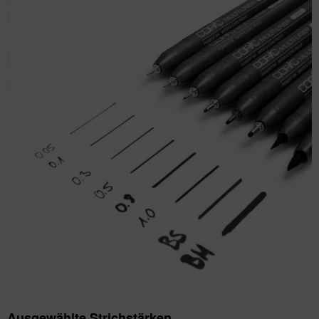
Ausgewählte Strichstärken