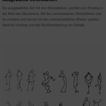
Ein ausgewähltes Set mit drei Strichstärken, perfekt zum Einstieg in
die Welt des Skizzierens. Mit den verschiedenen Strichstärken bist
du variabel und kannst mit den unterschiedlichen Breiten spielen.
Ideal für Umrisse und die Nachbearbeitung von Details.