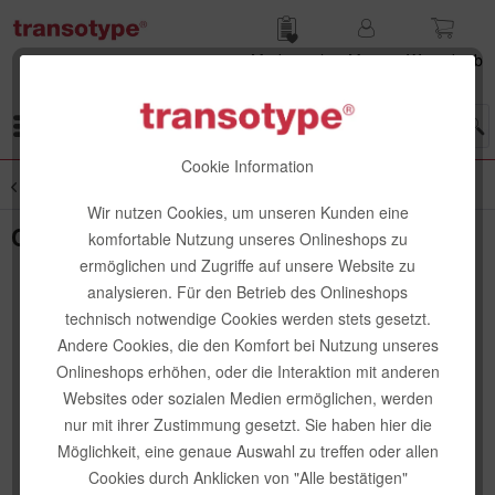
Merk­zettel
Mein
Waren­korb
Konto
Menü
Cookie Information
Übersicht
Schreibstifte
Wir nutzen Cookies, um unseren Kunden eine
Copic Multiliner Set, black, 8 Stk.
komfortable Nutzung unseres Onlineshops zu
ermöglichen und Zugriffe auf unsere Website zu
analysieren. Für den Betrieb des Onlineshops
technisch notwendige Cookies werden stets gesetzt.
Andere Cookies, die den Komfort bei Nutzung unseres
Onlineshops erhöhen, oder die Interaktion mit anderen
Websites oder sozialen Medien ermöglichen, werden
nur mit ihrer Zustimmung gesetzt. Sie haben hier die
Möglichkeit, eine genaue Auswahl zu treffen oder allen
Cookies durch Anklicken von "Alle bestätigen"