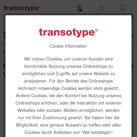
Merk­zettel
Mein
Waren­korb
Konto
Menü
Cookie Information
Übersicht
Fachbücher
Wir nutzen Cookies, um unseren Kunden eine
Copic Buch Ideen Visualisieren, Deutsche
komfortable Nutzung unseres Onlineshops zu
Version
ermöglichen und Zugriffe auf unsere Website zu
analysieren. Für den Betrieb des Onlineshops
technisch notwendige Cookies werden stets gesetzt.
Andere Cookies, die den Komfort bei Nutzung unseres
Onlineshops erhöhen, oder die Interaktion mit anderen
Websites oder sozialen Medien ermöglichen, werden
nur mit ihrer Zustimmung gesetzt. Sie haben hier die
Möglichkeit, eine genaue Auswahl zu treffen oder allen
Cookies durch Anklicken von "Alle bestätigen"