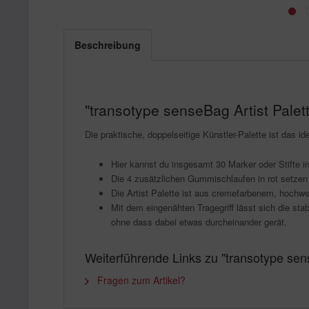
Beschreibung
"transotype senseBag Artist Palet
Die praktische, doppelseitige Künstler-Palette ist das id
Hier kannst du insgesamt 30 Marker oder Stifte i
Die 4 zusätzlichen Gummischlaufen in rot setzen 
Die Artist Palette ist aus cremefarbenem, hoch
Mit dem eingenähten Tragegriff lässt sich die sta
ohne dass dabei etwas durcheinander gerät.
Weiterführende Links zu "transotype sens
Fragen zum Artikel?