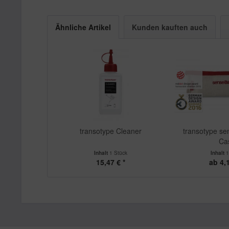
Ähnliche Artikel
Kunden kauften auch
transotype Cleaner
transotype se
Ca
Inhalt
1 Stück
Inhalt
1
15,47 € *
ab 4,1