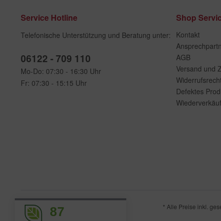
Service Hotline
Shop Servi
Kontakt
Telefonische Unterstützung und Beratung unter:
Ansprechpart
06122 - 709 110
AGB
Versand und 
Mo-Do: 07:30 - 16:30 Uhr
Widerrufsrech
Fr: 07:30 - 15:15 Uhr
Defektes Prod
Wiederverkäuf
* Alle Preise inkl. ge
87