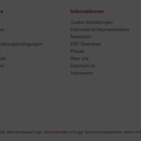
ce
Informationen
Cookie-Einstellungen
ner
International Representations
Newsletter
Zahlungsbedingungen
PDF-Download
t
Presse
ukt
Über uns
er
Datenschutz
Impressum
setzl. Mehrwertsteuer zzgl.
Versandkosten
und ggf. Nachnahmegebühren, wenn nich