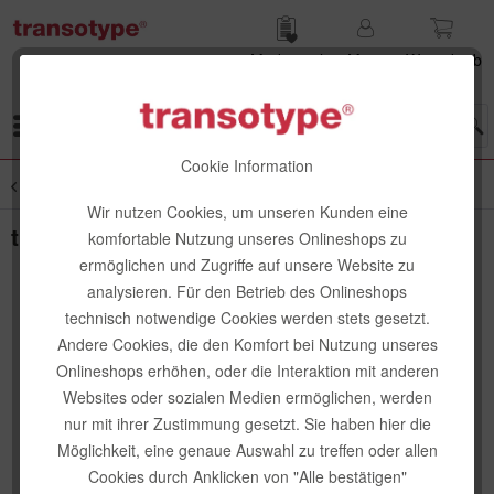
Merk­zettel
Mein
Waren­korb
Konto
Menü
Cookie Information
Übersicht
Design Award Winner
Wir nutzen Cookies, um unseren Kunden eine
transotype senseBag Messenger Bag
komfortable Nutzung unseres Onlineshops zu
ermöglichen und Zugriffe auf unsere Website zu
analysieren. Für den Betrieb des Onlineshops
technisch notwendige Cookies werden stets gesetzt.
Andere Cookies, die den Komfort bei Nutzung unseres
Onlineshops erhöhen, oder die Interaktion mit anderen
Websites oder sozialen Medien ermöglichen, werden
nur mit ihrer Zustimmung gesetzt. Sie haben hier die
Möglichkeit, eine genaue Auswahl zu treffen oder allen
Cookies durch Anklicken von "Alle bestätigen"