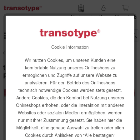
Merk­zettel
Mein
Waren­korb
Konto
Menü
Cookie Information
Übersicht
Schneidelineale
Wir nutzen Cookies, um unseren Kunden eine
transotype Aluminium-Schneidelineal
komfortable Nutzung unseres Onlineshops zu
PRO, rutschfest
ermöglichen und Zugriffe auf unsere Website zu
analysieren. Für den Betrieb des Onlineshops
technisch notwendige Cookies werden stets gesetzt.
Andere Cookies, die den Komfort bei Nutzung unseres
Onlineshops erhöhen, oder die Interaktion mit anderen
Websites oder sozialen Medien ermöglichen, werden
nur mit ihrer Zustimmung gesetzt. Sie haben hier die
Möglichkeit, eine genaue Auswahl zu treffen oder allen
Cookies durch Anklicken von "Alle bestätigen"