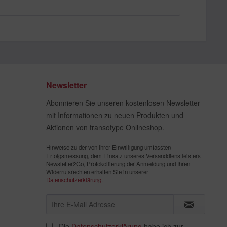
Newsletter
Abonnieren Sie unseren kostenlosen Newsletter
mit Informationen zu neuen Produkten und
Aktionen von transotype Onlineshop.
Hinweise zu der von Ihrer Einwilligung umfassten
Erfolgsmessung, dem Einsatz unseres Versanddienstleisters
Newsletter2Go, Protokollierung der Anmeldung und Ihren
Widerrufsrechten erhalten Sie in unserer
Datenschutzerklärung
.
Die
Datenschutzerklärung
habe ich zur