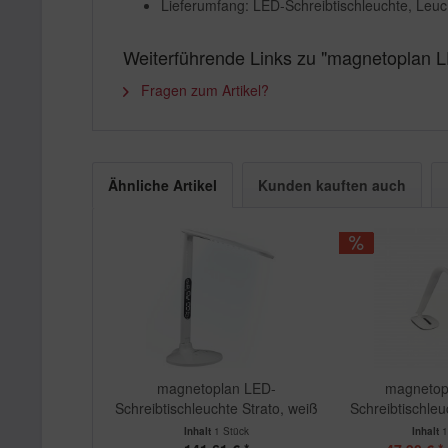
Lieferumfang: LED-Schreibtischleuchte, Leuch
Weiterführende Links zu "magnetoplan L
Fragen zum Artikel?
Ähnliche Artikel
Kunden kauften auch
magnetoplan LED-
magnetop
Schreibtischleuchte Strato, weiß
Schreibtischleu
Inhalt
1 Stück
Inhalt
1