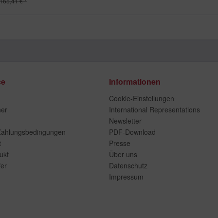
165,41 € *
ce
Informationen
Cookie-Einstellungen
ner
International Representations
Newsletter
Zahlungsbedingungen
PDF-Download
t
Presse
ukt
Über uns
er
Datenschutz
Impressum