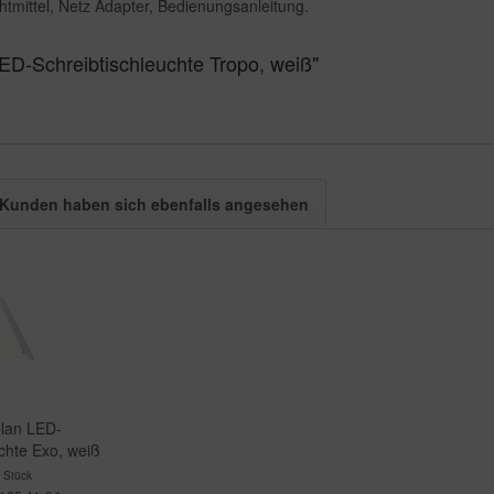
tmittel, Netz Adapter, Bedienungsanleitung.
ED-Schreibtischleuchte Tropo, weiß"
Kunden haben sich ebenfalls angesehen
lan LED-
chte Exo, weiß
 Stück