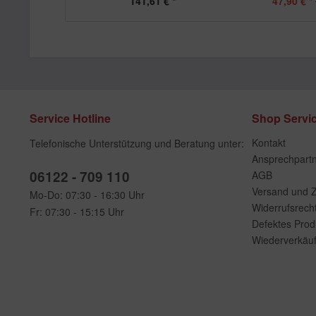
141,61 € *
47,90 € *
Service Hotline
Shop Servi
Kontakt
Telefonische Unterstützung und Beratung unter:
Ansprechpart
06122 - 709 110
AGB
Versand und 
Mo-Do: 07:30 - 16:30 Uhr
Widerrufsrech
Fr: 07:30 - 15:15 Uhr
Defektes Prod
Wiederverkäuf