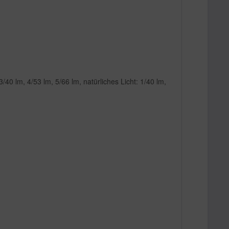
/40 lm, 4/53 lm, 5/66 lm, natürliches Licht: 1/40 lm,