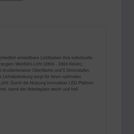
dlich einstellbare Lichtfarben Ihre individuelle
rangem Wohlfühl-Licht (2800 - 3300 Kelvin),
it druckintensiver Oberfläche und 5 Dimmstufen.
e Lichtabdeckung sorgt für einen optimalen
Licht: Durch die Nutzung innovativer LED-Platinen
tet, damit der Arbeitsplatz weich und hell