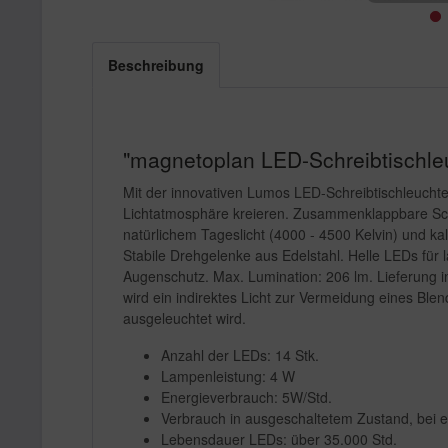
Beschreibung
"magnetoplan LED-Schreibtischleu
Mit der innovativen Lumos LED-Schreibtischleuchte 
Lichtatmosphäre kreieren. Zusammenklappbare Schre
natürlichem Tageslicht (4000 - 4500 Kelvin) und ka
Stabile Drehgelenke aus Edelstahl. Helle LEDs für
Augenschutz. Max. Lumination: 206 lm. Lieferung in
wird ein indirektes Licht zur Vermeidung eines Blen
ausgeleuchtet wird.
Anzahl der LEDs: 14 Stk.
Lampenleistung: 4 W
Energieverbrauch: 5W/Std.
Verbrauch in ausgeschaltetem Zustand, bei e
Lebensdauer LEDs: über 35.000 Std.