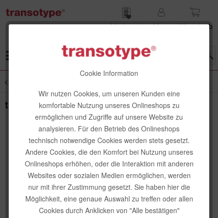
Merk­zettel
Mein
Waren­korb
Konto
Menü
Cookie Information
Übersicht
Design Award Winner
Wir nutzen Cookies, um unseren Kunden eine
transotype senseBag Ordnermäppchen
komfortable Nutzung unseres Onlineshops zu
ermöglichen und Zugriffe auf unsere Website zu
analysieren. Für den Betrieb des Onlineshops
technisch notwendige Cookies werden stets gesetzt.
Andere Cookies, die den Komfort bei Nutzung unseres
Onlineshops erhöhen, oder die Interaktion mit anderen
Websites oder sozialen Medien ermöglichen, werden
nur mit ihrer Zustimmung gesetzt. Sie haben hier die
Möglichkeit, eine genaue Auswahl zu treffen oder allen
Cookies durch Anklicken von "Alle bestätigen"